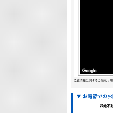
位置情報に関するご注意：現
武鎗不