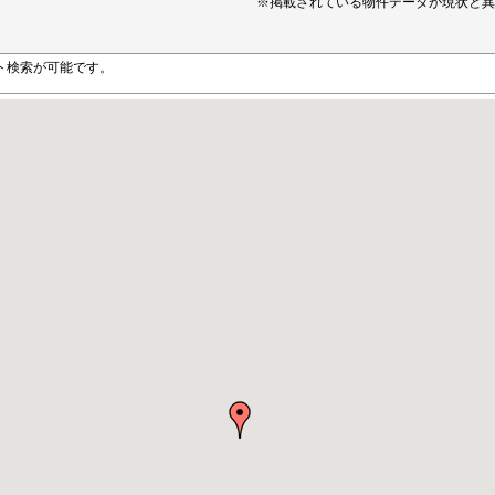
※掲載されている物件データが現状と異
ト検索が可能です。