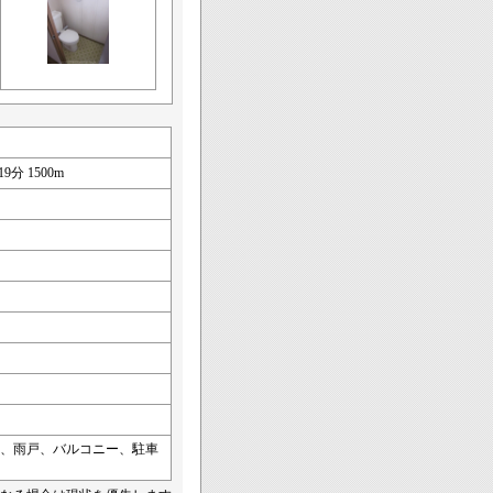
分 1500m
）、雨戸、バルコニー、駐車