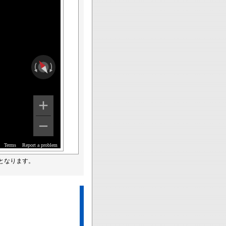
Terms
Report a problem
となります。