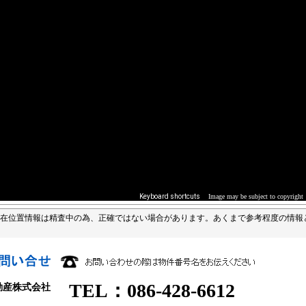
Image may be subject to copyright
Keyboard shortcuts
在位置情報は精査中の為、正確ではない場合があります。あくまで参考程度の情報
TEL：086-428-6612
動産株式会社