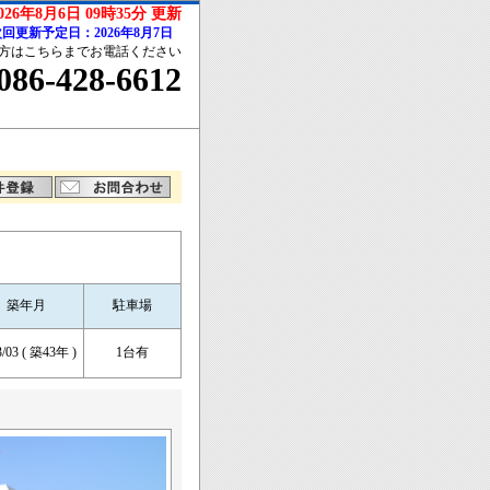
026年8月6日 09時35分 更新
回更新予定日：2026年8月7日
方はこちらまでお電話ください
086-428-6612
築年月
駐車場
3/03 ( 築43年 )
1台有