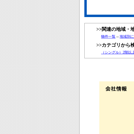
>>関連の地域・
物件一覧
--
地域別に
>>カテゴリから
（シングル）2階以