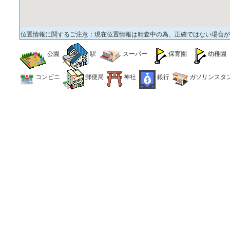
位置情報に関するご注意：現在位置情報は精査中の為、正確ではない場合が
公園
駅
スーパー
保育園
幼稚園
コンビニ
郵便局
神社
銀行
ガソリンスタ