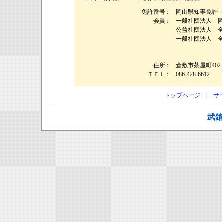
免許番号：
岡山県知事免許（1
会員：
一般社団法人 
公益社団法人 
一般社団法人 
住所：
倉敷市茶屋町402-4
ＴＥＬ：
086-428-6612
トップページ
|
サ
武