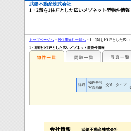
武鎗不動産株式会社
1・2階を1住戸とした広いメゾネット型物件情報
トップページへ
>
居住用物件一覧へ
> 1・2階を1住戸とした広
1・2階を1住戸とした広いメゾネット型物件情報
物件番号
詳細
交通
タイプ
写真画像
武鎗不動産株式会社